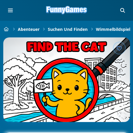
Abenteuer
Suchen Und Finden
Wimmelbildspiele