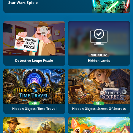
Star-Wars-Spiele
NÜR FÜR PC
Detective Loupe Puzzle
Hidden Lands
NEU
NEU
Hidden Object: Time Travel
Hidden Object: Street Of Secrets