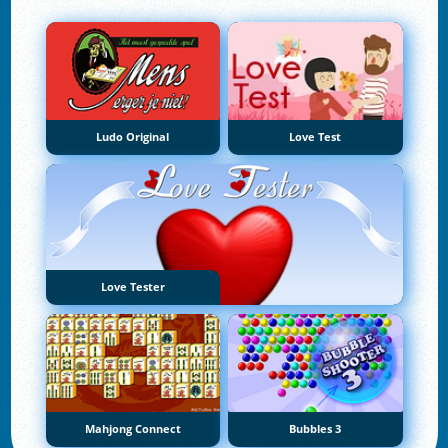
Ludo Original
Love Test
Love Tester
Mahjong Connect
Bubbles 3