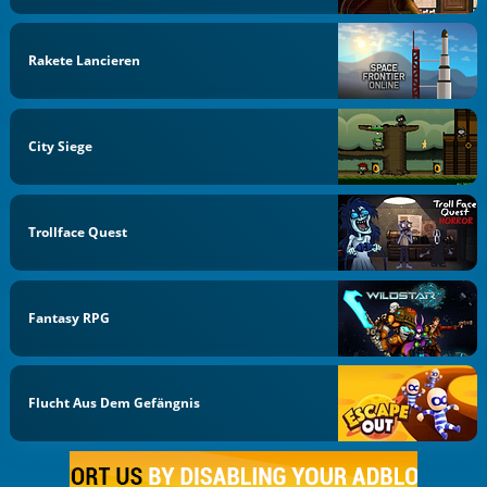
Rakete Lancieren
City Siege
Trollface Quest
Fantasy RPG
Flucht Aus Dem Gefängnis