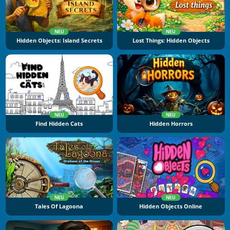
NEU
NEU
Hidden Objects: Island Secrets
Lost Things: Hidden Objects
NEU
NEU
Find Hidden Cats
Hidden Horrors
NEU
NEU
Tales Of Lagoona
Hidden Objects Online