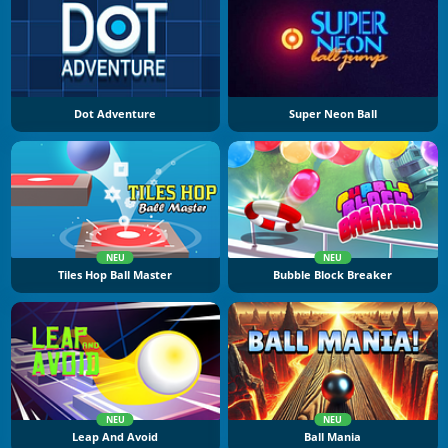
Dot Adventure
Super Neon Ball
NEU
NEU
Tiles Hop Ball Master
Bubble Block Breaker
NEU
NEU
Leap And Avoid
Ball Mania