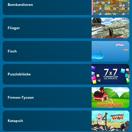
Bombardieren
Flieger
Fisch
Puzzleblöcke
Firmen-Tycoon
Katapult