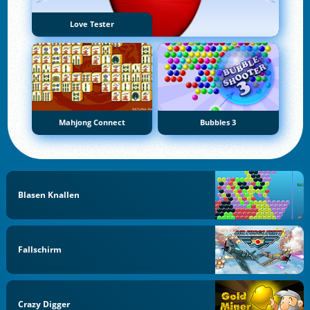
Love Tester
Mahjong Connect
Bubbles 3
Blasen Knallen
Fallschirm
Crazy Digger