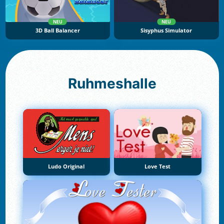
NEU
NEU
3D Ball Balancer
Sisyphus Simulator
Ruhmeshalle
Ludo Original
Love Test