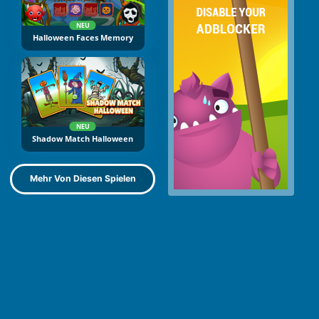
NEU
Halloween Faces Memory
NEU
Shadow Match Halloween
Mehr Von Diesen Spielen