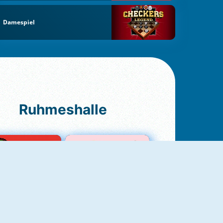
Damespiel
Ruhmeshalle
Ludo Original
Love Test