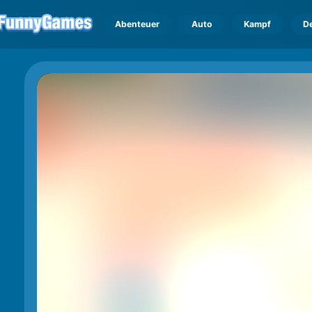
Abenteuer
Auto
Kampf
D