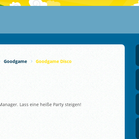
Goodgame
Goodgame Disco
Manager. Lass eine heiße Party steigen!