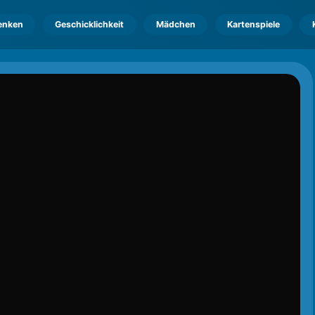
enken
Geschicklichkeit
Mädchen
Kartenspiele