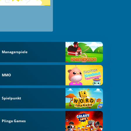
Managerspiele
MMO
Spielpunkt
Plinga Games