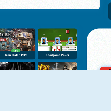
NEU
Iron Order 1919
Goodgame Poker
Battlestar Galactica
Seafight