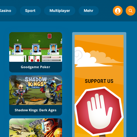
Kasino
Sport
Multiplayer
Mehr
Goodgame Poker
Shadow Kings: Dark Ages