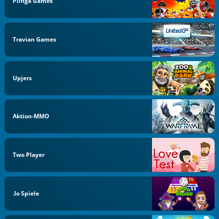
Plinga Games
Travian Games
Upjers
Aktion-MMO
Two Player
.io Spiele