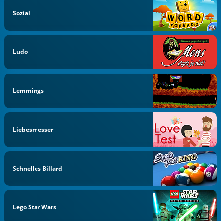
Sozial
Ludo
Lemmings
Liebesmesser
Schnelles Billard
Lego Star Wars