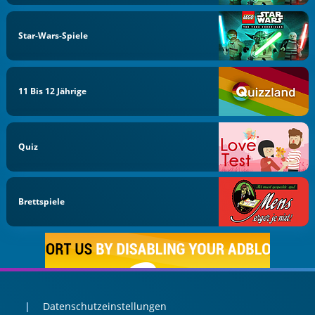
Star-Wars-Spiele
11 Bis 12 Jährige
Quiz
Brettspiele
Datenschutzeinstellungen