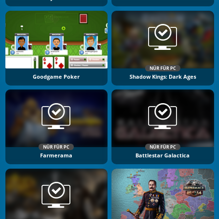
NÜR FÜR PC
Goodgame Poker
Shadow Kings: Dark Ages
NÜR FÜR PC
NÜR FÜR PC
Farmerama
Battlestar Galactica