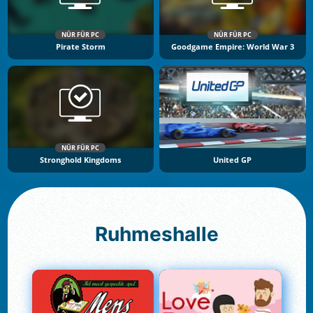
NÜR FÜR PC
NÜR FÜR PC
Pirate Storm
Goodgame Empire: World War 3
NÜR FÜR PC
Stronghold Kingdoms
United GP
Ruhmeshalle