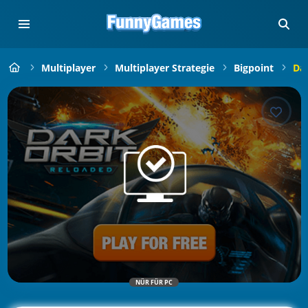
Multiplayer
Multiplayer Strategie
Bigpoint
Dar
NÜR FÜR PC