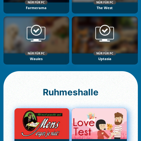
NÜR FÜR PC
NÜR FÜR PC
Farmerama
The West
NÜR FÜR PC
NÜR FÜR PC
Wauies
Uptasia
Ruhmeshalle