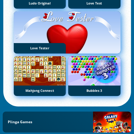
Ludo Original
Love Test
Love Tester
Mahjong Connect
Bubbles 3
Plinga Games