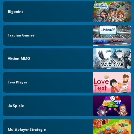
Bigpoint
Travian Games
Aktion-MMO
Two Player
.io Spiele
Multiplayer Strategie