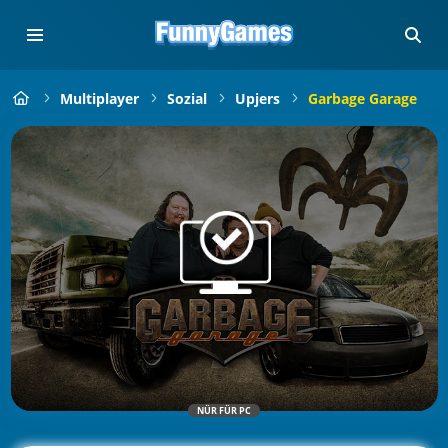
Multiplayer
Sozial
Upjers
Garbage Garage
NÜR FÜR PC