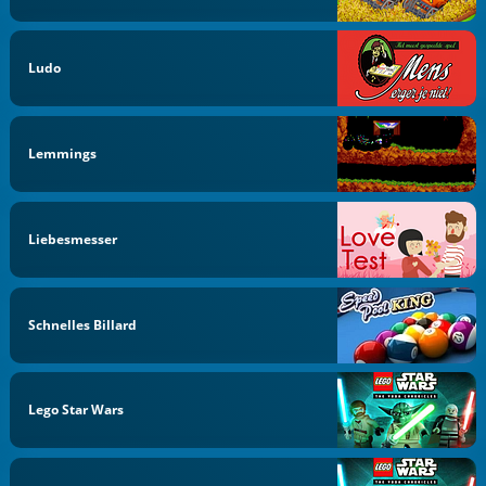
Ludo
Lemmings
Liebesmesser
Schnelles Billard
Lego Star Wars