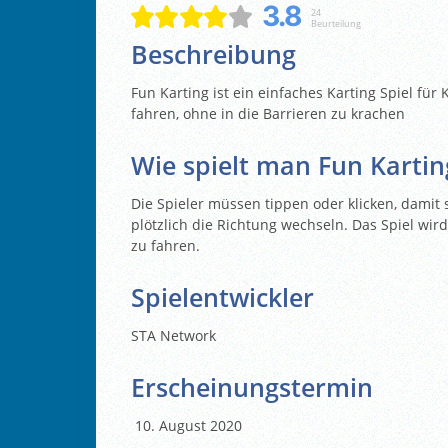
3.8
24
Beurteilung
Beschreibung
Fun Karting ist ein einfaches Karting Spiel für 
fahren, ohne in die Barrieren zu krachen
Wie spielt man Fun Kartin
Die Spieler müssen tippen oder klicken, damit 
plötzlich die Richtung wechseln. Das Spiel wird 
zu fahren.
Spielentwickler
STA Network
Erscheinungstermin
August 2020