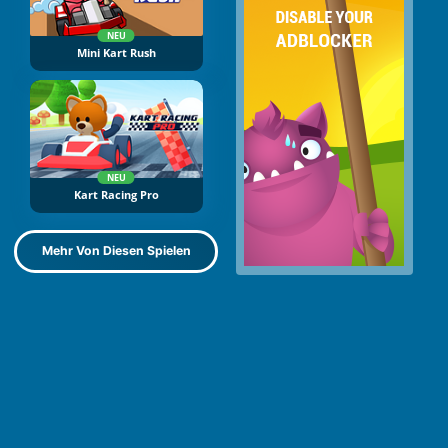
NEU
Mini Kart Rush
NEU
Kart Racing Pro
Mehr Von Diesen Spielen