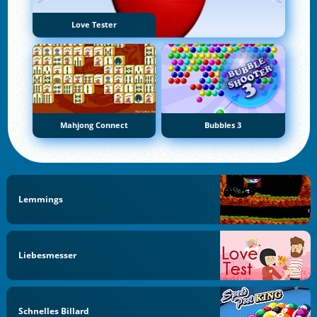
Love Tester
Mahjong Connect
Bubbles 3
Lemmings
Liebesmesser
Schnelles Billard