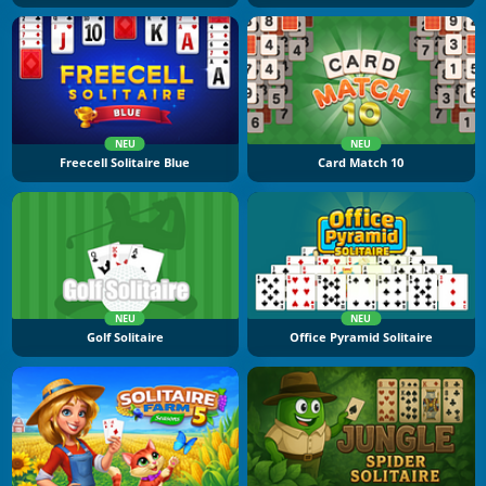
NEU
NEU
Freecell Solitaire Blue
Card Match 10
NEU
NEU
Golf Solitaire
Office Pyramid Solitaire