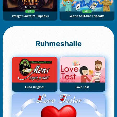
NEU
NEU
Twilight Solitaire Tripeaks
World Solitaire Tripeaks
Ruhmeshalle
Ludo Original
Love Test