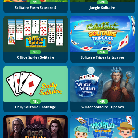
NEU
NEU
Solitaire Farm Seasons 5
Jungle Solitaire
NEU
NEU
Office Spider Solitaire
Solitaire Tripeaks Escapes
NEU
NEU
Daily Solitaire Challenge
Winter Solitaire Tripeaks