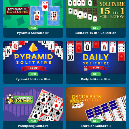
NEU
NEU
Pyramid Solitaire BP
Solitaire 15 In 1 Collection
NEU
NEU
Pyramid Solitaire Blue
Daily Solitaire Blue
NEU
NEU
Pandjohng Solitaire
Scorpion Solitaire 2