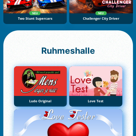
NEU
NEU
Two Stunt Supercars
Challenger City Driver
Ruhmeshalle
Ludo Original
Love Test