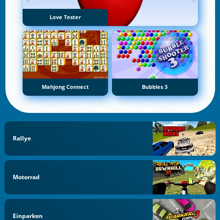
Love Tester
Mahjong Connect
Bubbles 3
Rallye
Motorrad
Einparken