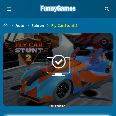
Auto
Fahren
Fly Car Stunt 2
NÜR FÜR PC