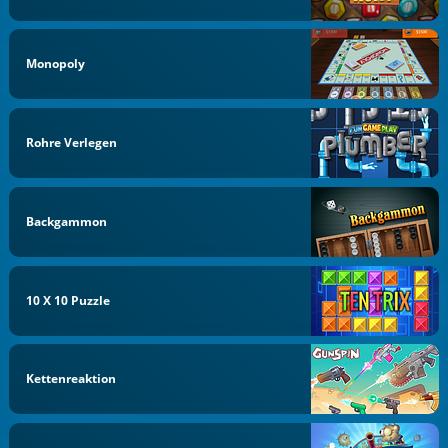
Monopoly
Rohre Verlegen
Backgammon
10 X 10 Puzzle
Kettenreaktion