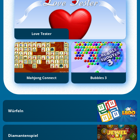
Love Tester
Mahjong Connect
Bubbles 3
Würfeln
Diamantenspiel