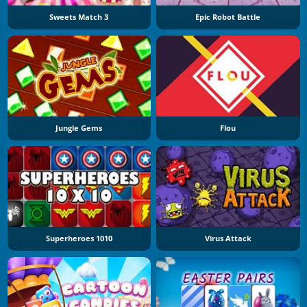
Sweets Match 3
Epic Robot Battle
Jungle Gems
Flou
Superheroes 1010
Virus Attack