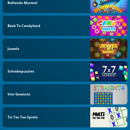
Rollende Murmel
Back To Candyland
Juwele
Schiebepuzzles
Vier Gewinnt
Tic Tac Toe Spiele