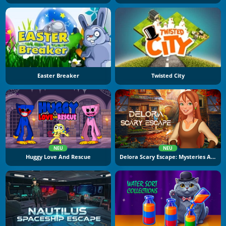
Easter Breaker
Twisted City
NEU
NEU
Huggy Love And Rescue
Delora Scary Escape: Mysteries Adventure