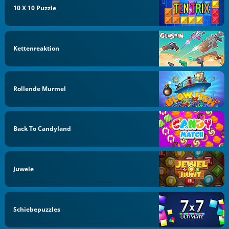
10 X 10 Puzzle
Kettenreaktion
Rollende Murmel
Back To Candyland
Juwele
Schiebepuzzles