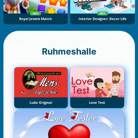
NEU
NEU
Royal Jewels Match
Interior Designer: Decor Life
Ruhmeshalle
Ludo Original
Love Test