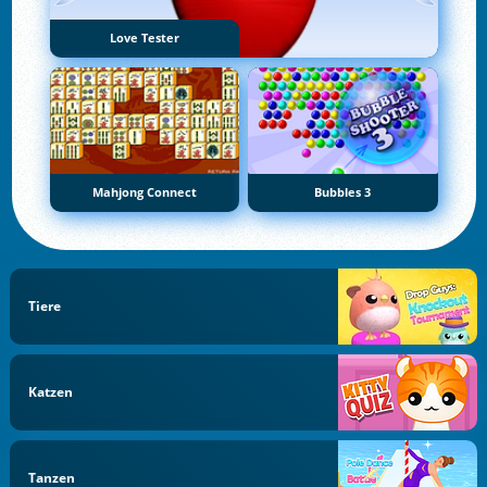
Love Tester
Mahjong Connect
Bubbles 3
Tiere
Katzen
Tanzen