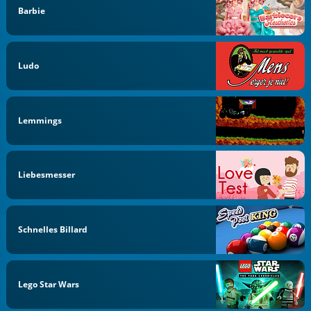
Barbie
Ludo
Lemmings
Liebesmesser
Schnelles Billard
Lego Star Wars