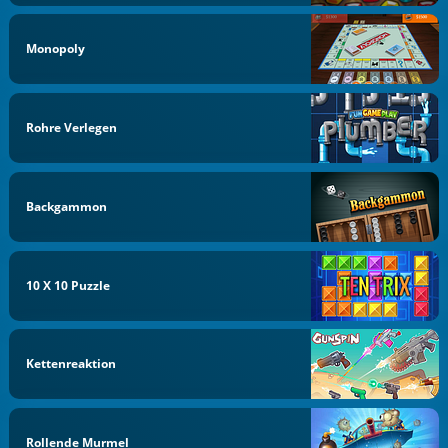
Monopoly
Rohre Verlegen
Backgammon
10 X 10 Puzzle
Kettenreaktion
Rollende Murmel