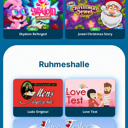
NEU
NEU
Skydom Reforged
Jewel Christmas Story
Ruhmeshalle
Ludo Original
Love Test