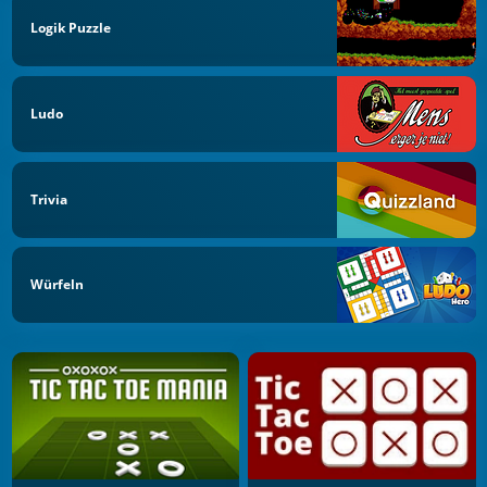
Logik Puzzle
Ludo
Trivia
Würfeln