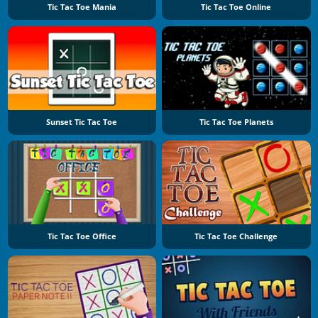
Tic Tac Toe Mania
Tic Tac Toe Online
Sunset Tic Tac Toe
Tic Tac Toe Planets
Tic Tac Toe Office
Tic Tac Toe Challenge