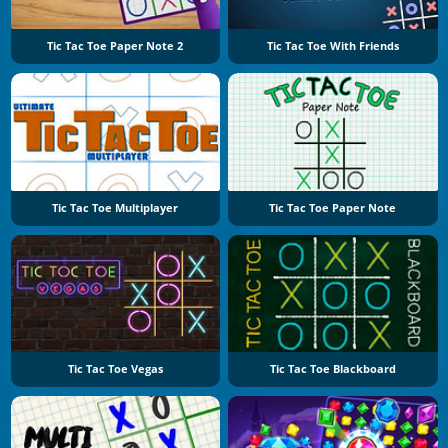
Tic Tac Toe Paper Note 2
Tic Tac Toe With Friends
Tic Tac Toe Multiplayer
Tic Tac Toe Paper Note
Tic Tac Toe Vegas
Tic Tac Toe Blackboard