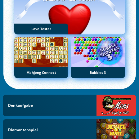
Love Tester
Mahjong Connect
Bubbles 3
Denkaufgabe
Diamantenspiel