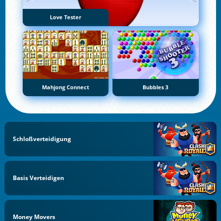
Love Tester
Mahjong Connect
Bubbles 3
Schloßverteidigung
Basis Verteidigen
Money Movers