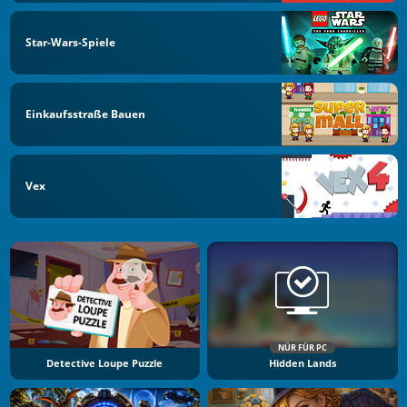
Star-Wars-Spiele
Einkaufsstraße Bauen
Vex
NÜR FÜR PC
Detective Loupe Puzzle
Hidden Lands