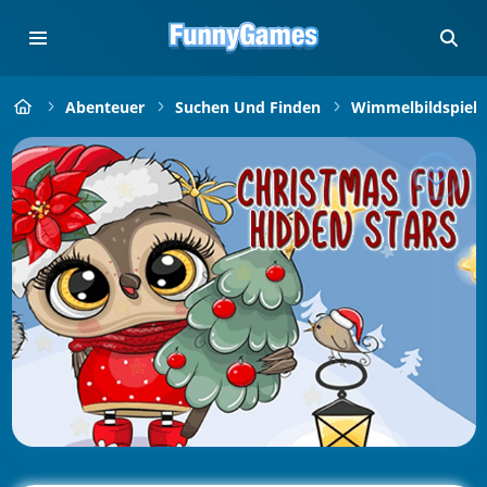
Abenteuer
Suchen Und Finden
Wimmelbildspiele