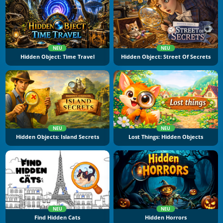
NEU
NEU
Hidden Object: Time Travel
Hidden Object: Street Of Secrets
NEU
NEU
Hidden Objects: Island Secrets
Lost Things: Hidden Objects
NEU
NEU
Find Hidden Cats
Hidden Horrors