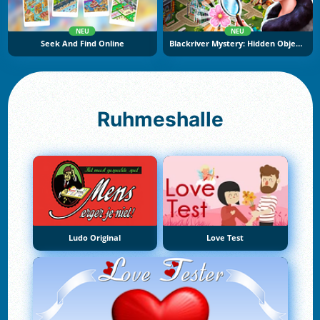
NEU
NEU
Seek And Find Online
Blackriver Mystery: Hidden Objects
Ruhmeshalle
Ludo Original
Love Test