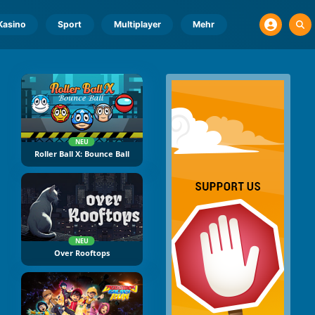
Kasino
Sport
Multiplayer
Mehr
NEU
Roller Ball X: Bounce Ball
NEU
Over Rooftops