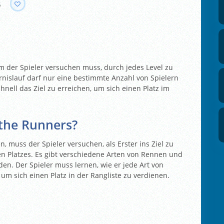
s
em der Spieler versuchen muss, durch jedes Level zu
islauf darf nur eine bestimmte Anzahl von Spielern
nell das Ziel zu erreichen, um sich einen Platz im
 the Runners?
, muss der Spieler versuchen, als Erster ins Ziel zu
n Platzes. Es gibt verschiedene Arten von Rennen und
den. Der Spieler muss lernen, wie er jede Art von
 um sich einen Platz in der Rangliste zu verdienen.