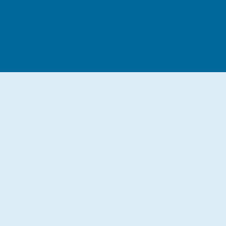
Ruhmeshalle
Ludo Original
Love Test