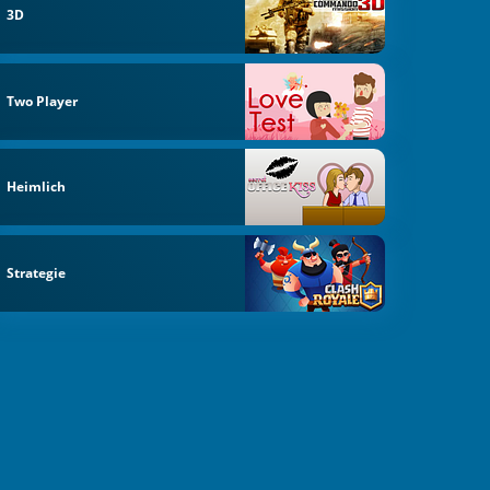
3D
Two Player
Heimlich
Strategie