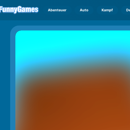
Abenteuer
Auto
Kampf
D