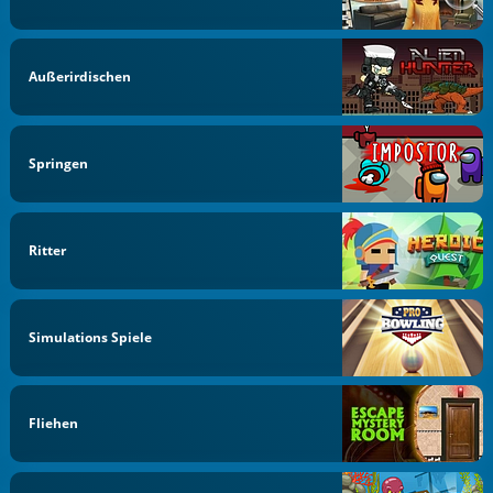
Außerirdischen
Springen
Ritter
Simulations Spiele
Fliehen