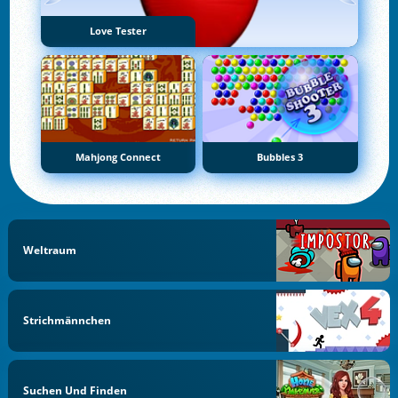
Love Tester
Mahjong Connect
Bubbles 3
Weltraum
Strichmännchen
Suchen Und Finden