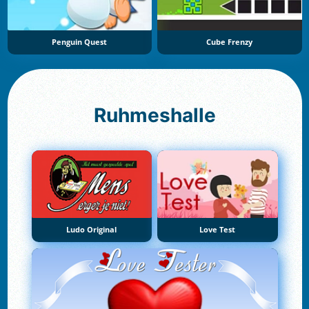
Penguin Quest
Cube Frenzy
Ruhmeshalle
Ludo Original
Love Test