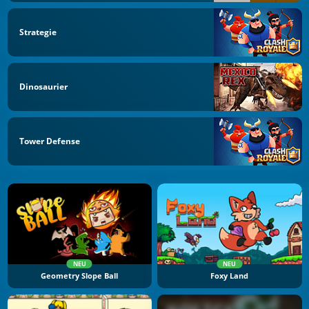
Strategie
Dinosaurier
Tower Defense
NEU
NEU
Geometry Slope Ball
Foxy Land