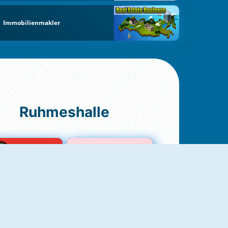
Immobilienmakler
Ruhmeshalle
Ludo Original
Love Test