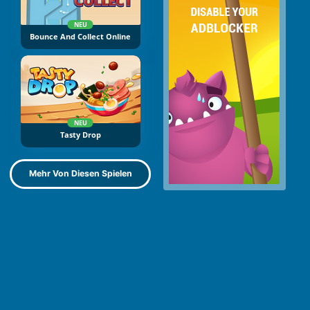
NEU
Bounce And Collect Online
NEU
Tasty Drop
Mehr Von Diesen Spielen