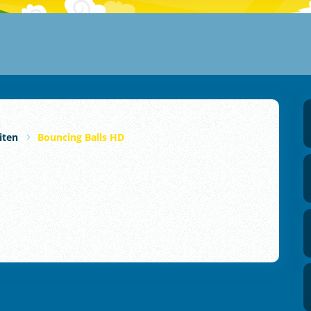
iten
Bouncing Balls HD