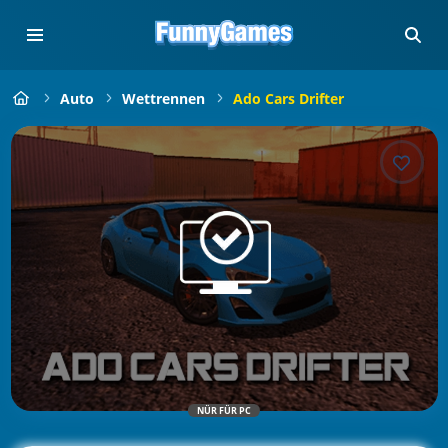
Auto
Wettrennen
Ado Cars Drifter
NÜR FÜR PC