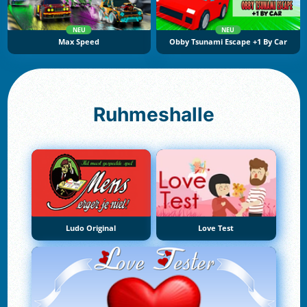
NEU
NEU
Max Speed
Obby Tsunami Escape +1 By Car
Ruhmeshalle
Ludo Original
Love Test