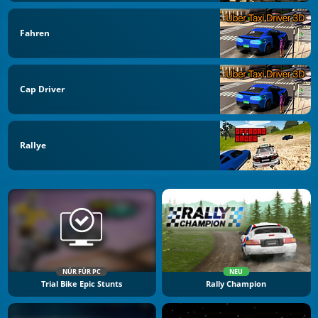
Fahren
Cap Driver
Rallye
NÜR FÜR PC
NEU
Trial Bike Epic Stunts
Rally Champion