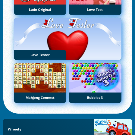
Ludo Original
Love Test
Love Tester
Mahjong Connect
Bubbles 3
Wheely