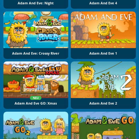
Adam And Eve: Night
Adam And Eve 4
Adam And Eve: Crossy River
Adam And Eve 1
NEU
Adam And Eve GO: Xmas
Adam And Eve 2