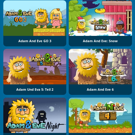
Adam And Eve GO 3
Adam And Eve: Snow
Adam Und Eva 5: Teil 2
Adam And Eve 6