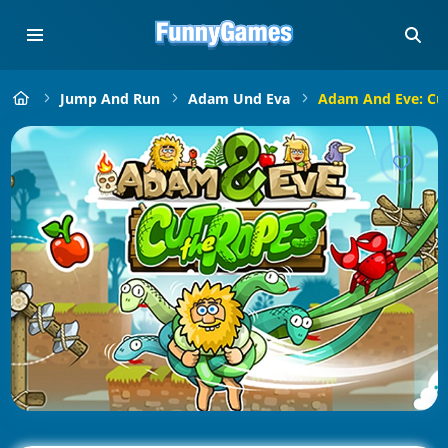
Jump And Run
Adam Und Eva
Adam And Eve: Cu