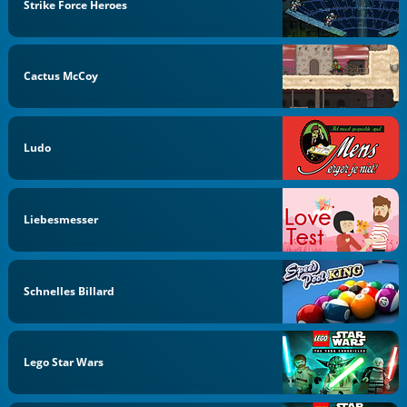
Strike Force Heroes
Cactus McCoy
Ludo
Liebesmesser
Schnelles Billard
Lego Star Wars