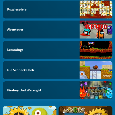
Puzzlespiele
Abenteuer
Lemmings
Die Schnecke Bob
Fireboy Und Watergirl