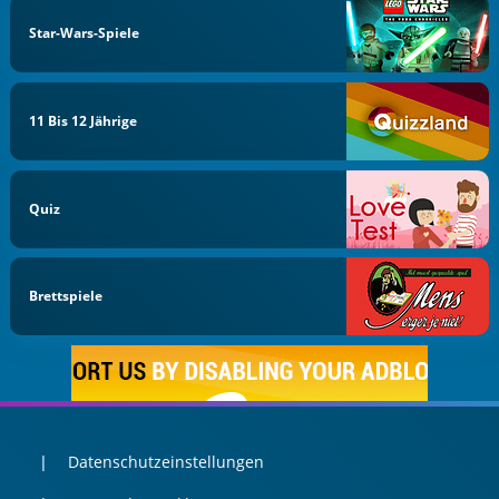
Star-Wars-Spiele
11 Bis 12 Jährige
Quiz
Brettspiele
Datenschutzeinstellungen