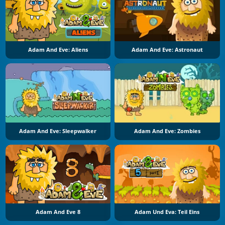
Adam And Eve: Aliens
Adam And Eve: Astronaut
Adam And Eve: Sleepwalker
Adam And Eve: Zombies
Adam And Eve 8
Adam Und Eva: Teil Eins