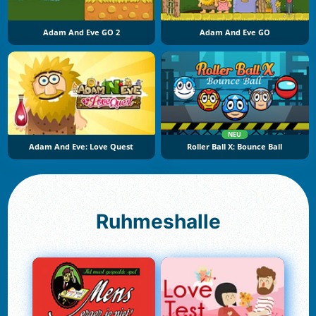
Adam And Eve GO 2
Adam And Eve GO
NEU
Adam And Eve: Love Quest
Roller Ball X: Bounce Ball
Ruhmeshalle