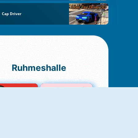
Cap Driver
Ruhmeshalle
Ludo Original
Love Test