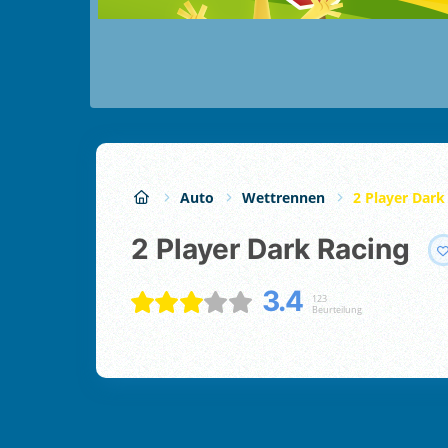
Auto
Wettrennen
2 Player Dark
2 Player Dark Racing
3.4
123
Beurteilung