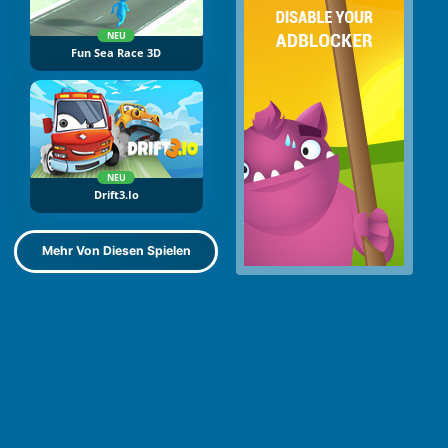
NEU
Fun Sea Race 3D
NEU
Drift3.io
Mehr Von Diesen Spielen