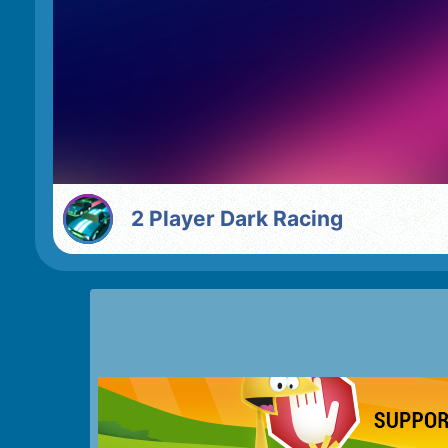
2 Player Dark Racing