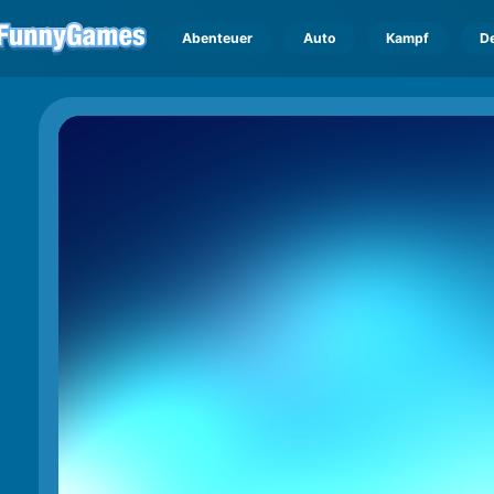
Abenteuer
Auto
Kampf
D