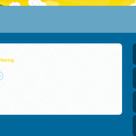
 Racing