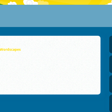
Wordscapes