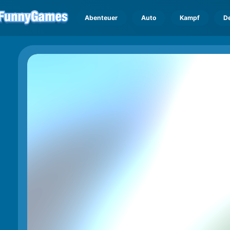
Abenteuer
Auto
Kampf
D