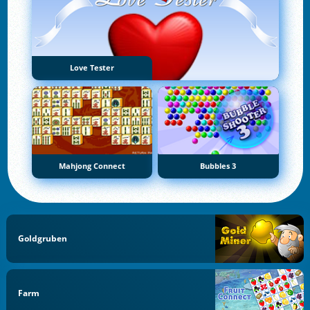
Love Tester
Mahjong Connect
Bubbles 3
Goldgruben
Farm