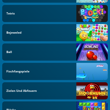
Tetris
Bejeweled
Ball
Fischfangspiele
Zielen Und Abfeuern
Blöcke