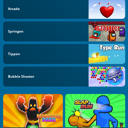
Arcade
Springen
Tippen
Bubble Shooter
NEU
NEU