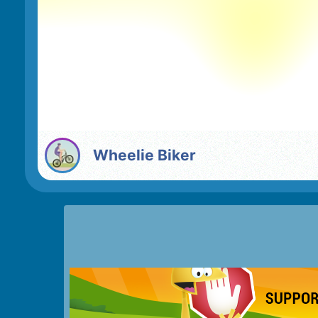
Wheelie Biker