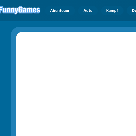
Abenteuer
Auto
Kampf
D