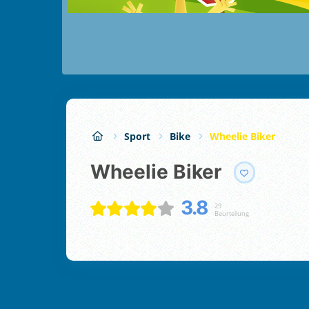
Sport
Bike
Wheelie Biker
Wheelie Biker
3.8
29
Beurteilung