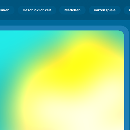
enken
Geschicklichkeit
Mädchen
Kartenspiele