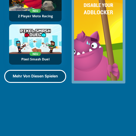
NEU
2 Player Moto Racing
NEU
Pixel Smash Duel
Mehr Von Diesen Spielen