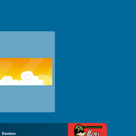
Denken