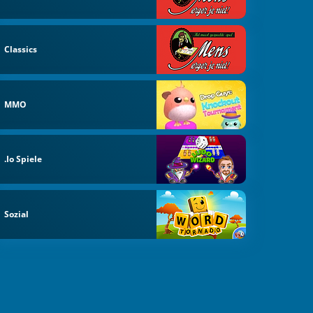
Classics
MMO
.io Spiele
Sozial