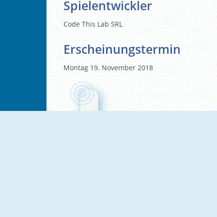
Spielentwickler
Code This Lab SRL
Erscheinungstermin
Montag 19. November 2018
Fun Hockey
Hyper Hockey
S