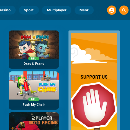
Kasino
Sport
Multiplayer
Mehr
NEU
Drac & Franc
NEU
Push My Chair