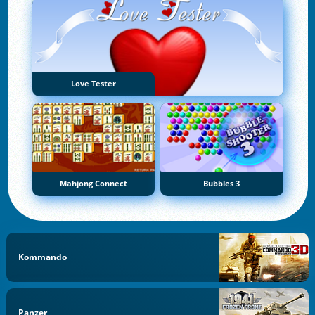
Love Tester
Mahjong Connect
Bubbles 3
Kommando
Panzer