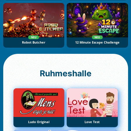
NEU
NEU
Robot Butcher
12 Minute Escape Challenge
Ruhmeshalle
Ludo Original
Love Test