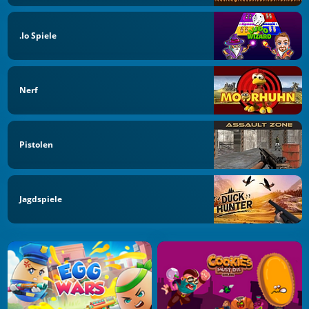
.io Spiele
Nerf
Pistolen
Jagdspiele