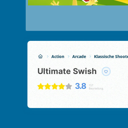
Action
Arcade
Klassische Shoot
Ultimate Swish
3.8
157
Beurteilung