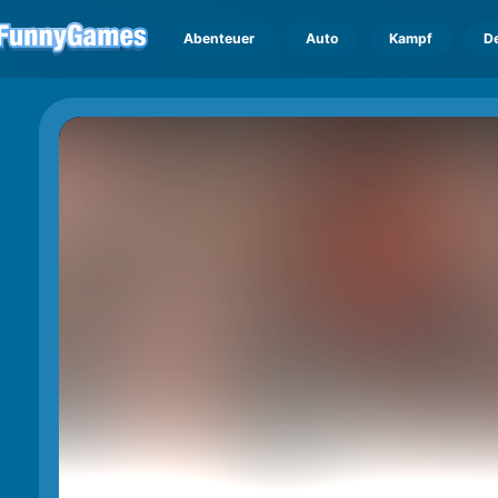
Abenteuer
Auto
Kampf
D