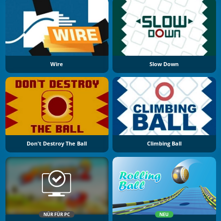
Wire
Slow Down
Don't Destroy The Ball
Climbing Ball
NÜR FÜR PC
NEU