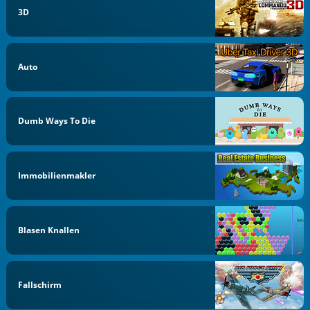
3D
Auto
Dumb Ways To Die
Immobilienmakler
Blasen Knallen
Fallschirm