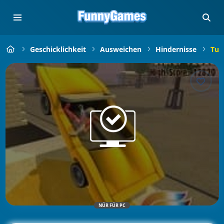
Geschicklichkeit
Ausweichen
Hindernisse
Tur
NÜR FÜR PC