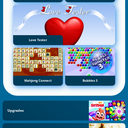
Love Tester
Mahjong Connect
Bubbles 3
Upgrades