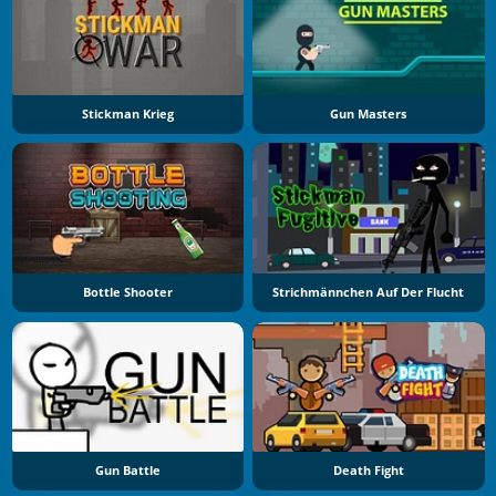
Stickman Krieg
Gun Masters
Bottle Shooter
Strichmännchen Auf Der Flucht
Gun Battle
Death Fight