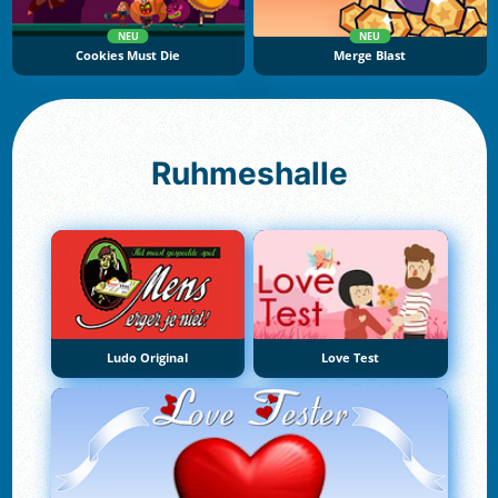
NEU
NEU
Cookies Must Die
Merge Blast
Ruhmeshalle
Ludo Original
Love Test