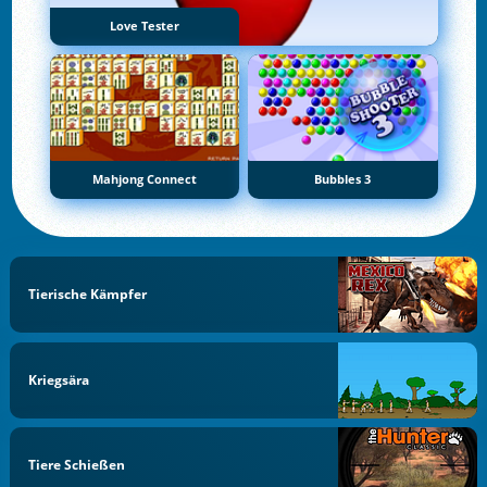
Love Tester
Mahjong Connect
Bubbles 3
Tierische Kämpfer
Kriegsära
Tiere Schießen