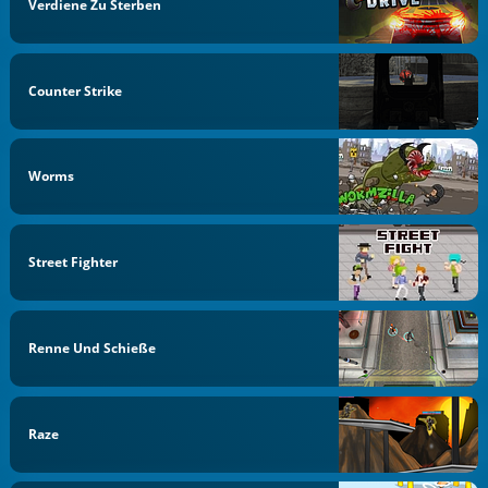
Verdiene Zu Sterben
Counter Strike
Worms
Street Fighter
Renne Und Schieße
Raze