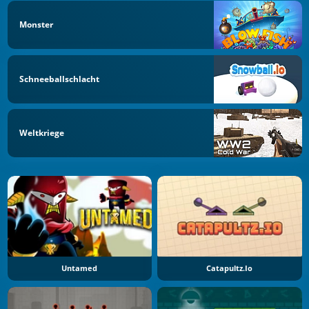
Monster
Schneeballschlacht
Weltkriege
Untamed
Catapultz.io