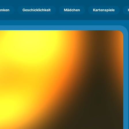
enken
Geschicklichkeit
Mädchen
Kartenspiele