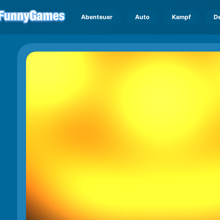
Abenteuer
Auto
Kampf
D