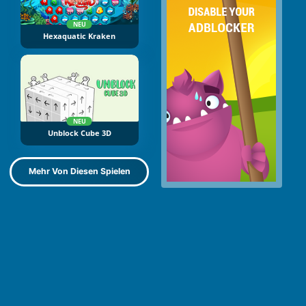
NEU
Hexaquatic Kraken
NEU
Unblock Cube 3D
Mehr Von Diesen Spielen