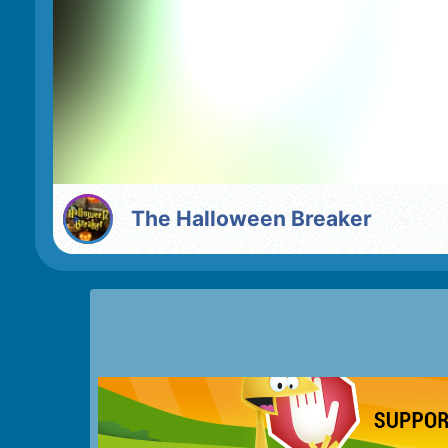
The Halloween Breaker