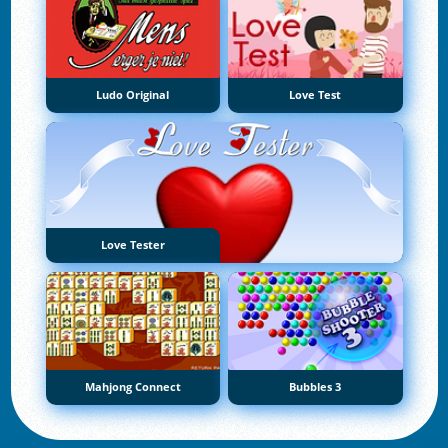
Ludo Original
Love Test
Love Tester
Mahjong Connect
Bubbles 3