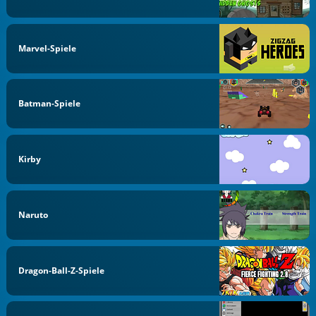
Marvel-Spiele
Batman-Spiele
Kirby
Naruto
Dragon-Ball-Z-Spiele