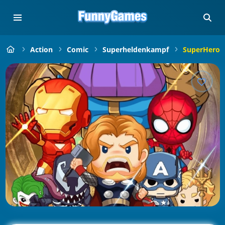
Action
Comic
Superheldenkampf
SuperHero.i