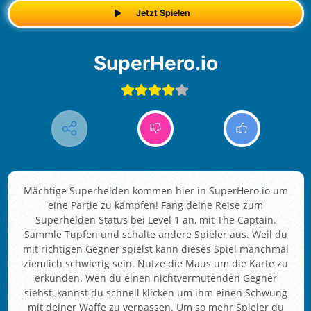
Jetzt Spielen
SuperHero.io
Mächtige Superhelden kommen hier in SuperHero.io um
eine Partie zu kämpfen! Fang deine Reise zum
Superhelden Status bei Level 1 an, mit The Captain.
Sammle Tupfen und schalte andere Spieler aus. Weil du
mit richtigen Gegner spielst kann dieses Spiel manchmal
ziemlich schwierig sein. Nutze die Maus um die Karte zu
erkunden. Wen du einen nichtvermutenden Gegner
siehst, kannst du schnell klicken um ihm einen Schwung
mit deiner Waffe zu verpassen. Um so mehr Spieler du