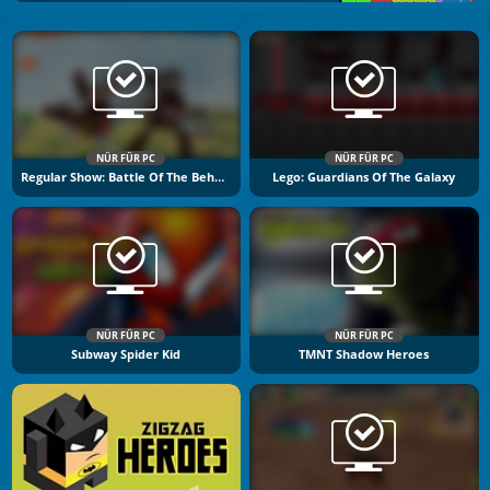
NÜR FÜR PC
NÜR FÜR PC
Regular Show: Battle Of The Behemoths
Lego: Guardians Of The Galaxy
NÜR FÜR PC
NÜR FÜR PC
Subway Spider Kid
TMNT Shadow Heroes