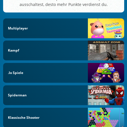
ausschaltest, desto mehr Punkte verdienst du.
Multiplayer
Kampf
.io Spiele
Spiderman
Klassische Shooter