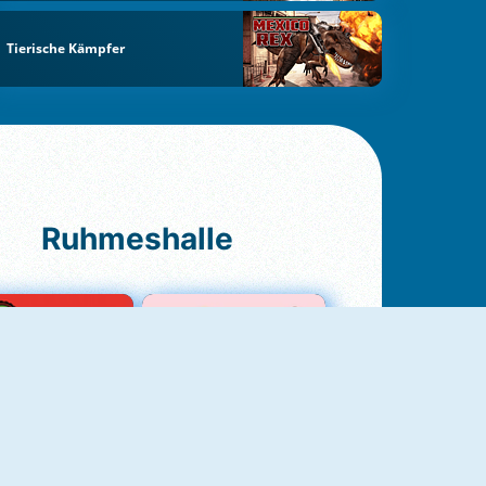
Tierische Kämpfer
Ruhmeshalle
Ludo Original
Love Test