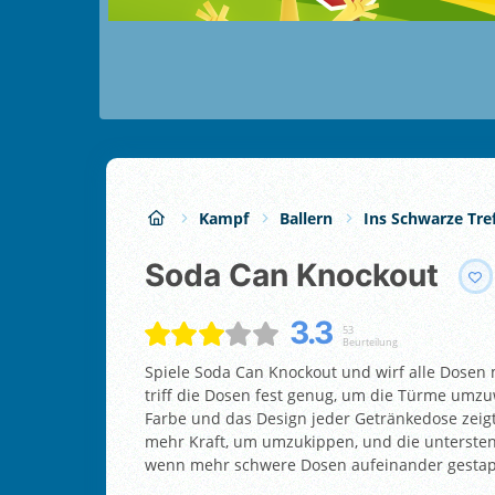
Kampf
Ballern
Ins Schwarze Tre
Soda Can Knockout
3.3
53
Beurteilung
Spiele Soda Can Knockout und wirf alle Dosen 
triff die Dosen fest genug, um die Türme umzu
Farbe und das Design jeder Getränkedose zeigt
mehr Kraft, um umzukippen, und die unterste
wenn mehr schwere Dosen aufeinander gestape