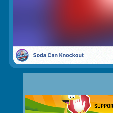
Soda Can Knockout