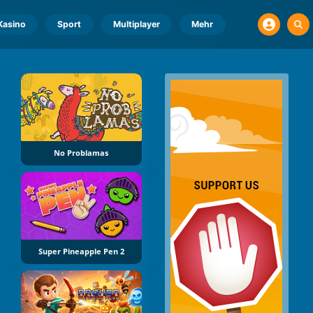
Kasino
Sport
Multiplayer
Mehr
No Problamas
Super Pineapple Pen 2