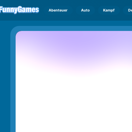
Abenteuer
Auto
Kampf
D