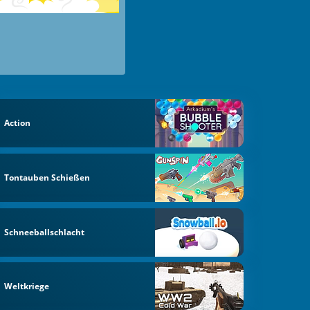
Action
ce
Tontauben Schießen
Schneeballschlacht
Weltkriege