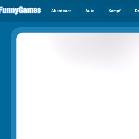
Abenteuer
Auto
Kampf
D