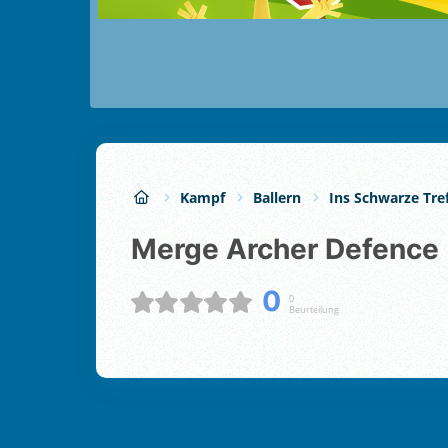
Kampf
Ballern
Ins Schwarze Tre
Merge Archer Defence
0
0
Beurteilung