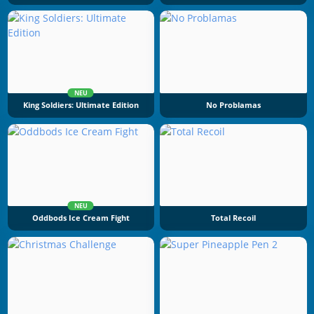
NEU
King Soldiers: Ultimate Edition
No Problamas
NEU
Oddbods Ice Cream Fight
Total Recoil