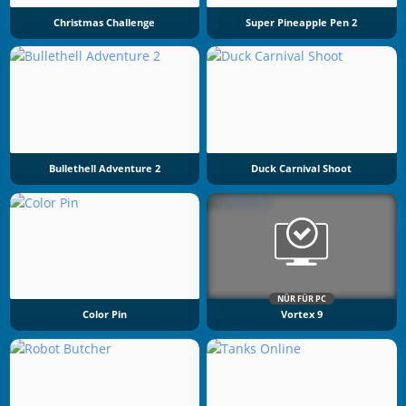
Christmas Challenge
Super Pineapple Pen 2
Bullethell Adventure 2
Duck Carnival Shoot
NÜR FÜR PC
Color Pin
Vortex 9