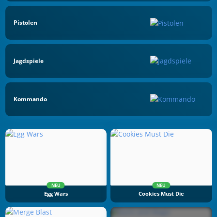
Pistolen
Jagdspiele
Kommando
NEU
NEU
Egg Wars
Cookies Must Die