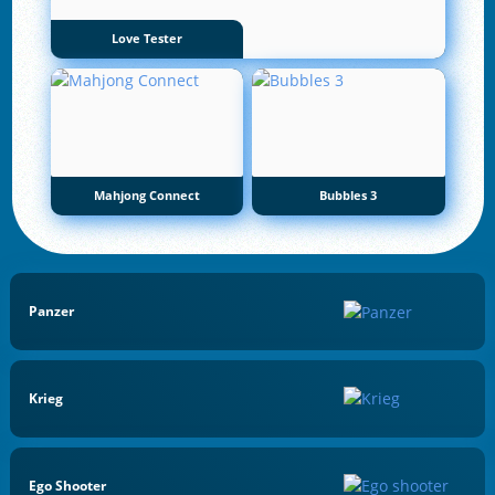
Love Tester
Mahjong Connect
Bubbles 3
Panzer
Krieg
Ego Shooter