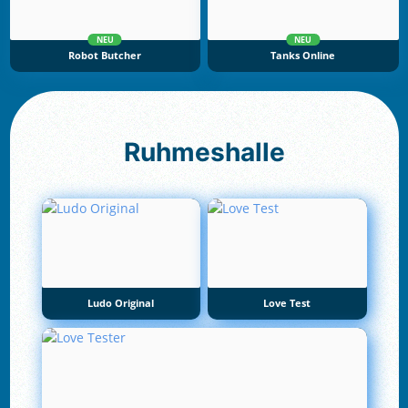
NEU
NEU
Robot Butcher
Tanks Online
Ruhmeshalle
Ludo Original
Love Test