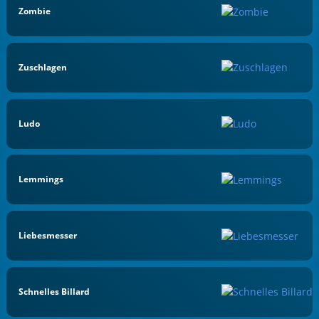
Zombie
Zuschlagen
Ludo
Lemmings
Liebesmesser
Schnelles Billard