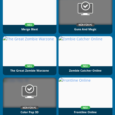
NEU
NÜR FÜR PC
Merge Blast
Guns And Magic
NEU
NEU
The Great Zombie Warzone
Zombie Catcher Online
NÜR FÜR PC
NEU
Color Pop 3D
Frontline Online