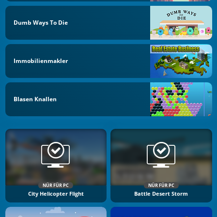
Dumb Ways To Die
Immobilienmakler
Blasen Knallen
NÜR FÜR PC
NÜR FÜR PC
City Helicopter Flight
Battle Desert Storm