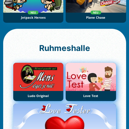
NEU
NEU
Jetpack Heroes
Plane Chase
Ruhmeshalle
Ludo Original
Love Test