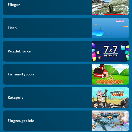
Flieger
Fisch
Puzzleblöcke
Firmen-Tycoon
Katapult
Flugzeugspiele