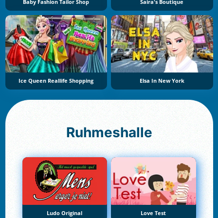
Baby Fashion Tailor Shop
Saira's Boutique
Ice Queen Reallife Shopping
Elsa In New York
Ruhmeshalle
Ludo Original
Love Test