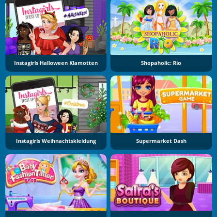
Instagirls Halloween Klamotten
Shopaholic: Rio
Instagirls Weihnachtskleidung
Supermarket Dash