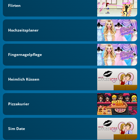
Flirten
Hochzeitsplaner
Fingernagelpflege
Heimlich Küssen
Pizzakurier
Sim Date