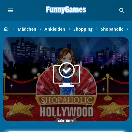
Mädchen
Ankleiden
Shopping
Shopaholic
NÜR FÜR PC