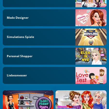
Mode Designer
Simulations Spiele
Personal Shopper
Liebesmesser