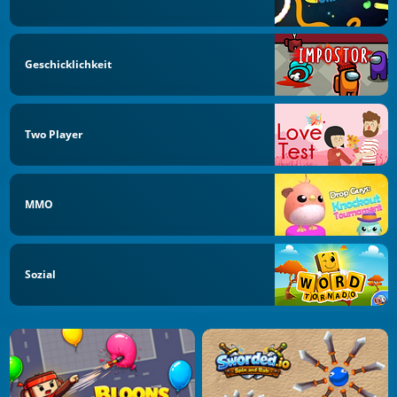
Geschicklichkeit
Two Player
MMO
Sozial