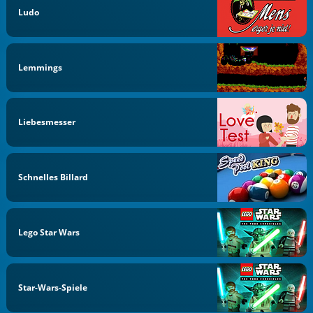
Ludo
Lemmings
Liebesmesser
Schnelles Billard
Lego Star Wars
Star-Wars-Spiele