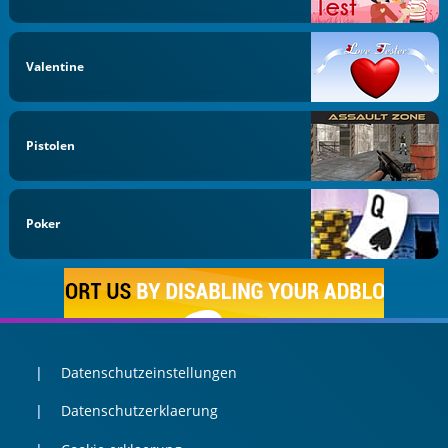
Valentine
Pistolen
Poker
Datenschutzeinstellungen
Datenschutzerklaerung