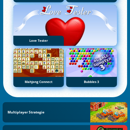
Love Tester
Mahjong Connect
Bubbles 3
Multiplayer Strategie