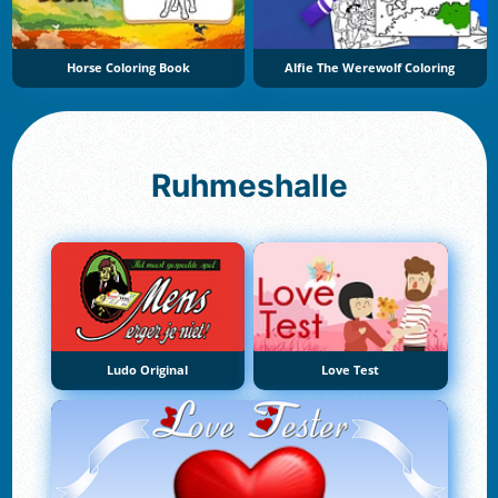
Horse Coloring Book
Alfie The Werewolf Coloring
Ruhmeshalle
Ludo Original
Love Test