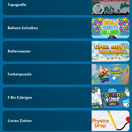
Topografie
Ballons Schießen
Rollercoaster
Farbenpuzzle
5 Bis 6 Järigen
Linien Ziehen