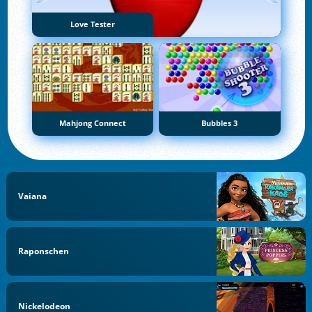
Love Tester
Mahjong Connect
Bubbles 3
Vaiana
Raponschen
Nickelodeon