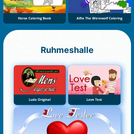
Horse Coloring Book
Alfie The Werewolf Coloring
Ruhmeshalle
Ludo Original
Love Test