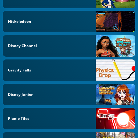
Nickelodeon
Disney Channel
Gravity Falls
Disney Junior
Pianio Tiles