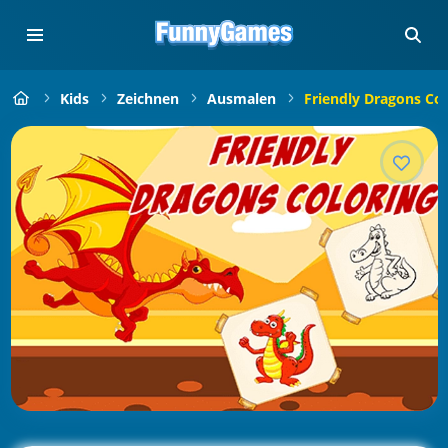
Kids
Zeichnen
Ausmalen
Friendly Dragons Col