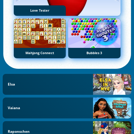
Love Tester
Mahjong Connect
Bubbles 3
Elsa
Vaiana
Raponschen