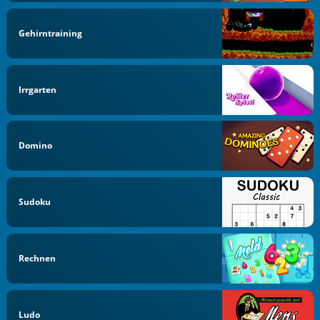
Gehirntraining
Irrgarten
Domino
Sudoku
Rechnen
Ludo