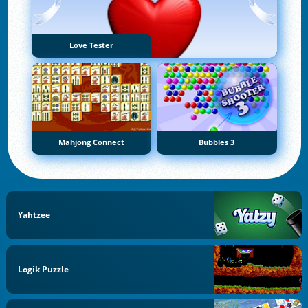
Love Tester
Mahjong Connect
Bubbles 3
Yahtzee
Logik Puzzle