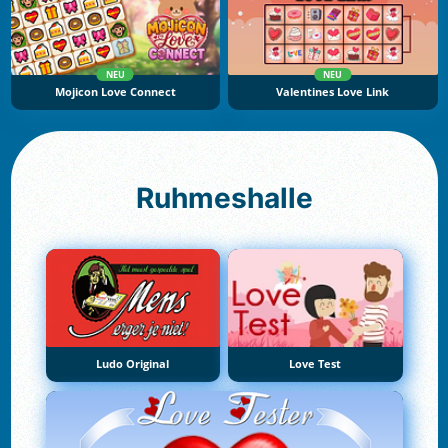
NEU
NEU
Mojicon Love Connect
Valentines Love Link
Ruhmeshalle
Ludo Original
Love Test