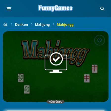
Denken
Mahjong
Mahjongg
NÜR FÜR PC