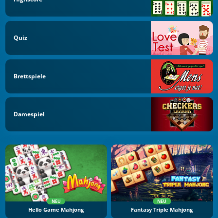
Quiz
Brettspiele
Damespiel
NEU
NEU
Hello Game Mahjong
Fantasy Triple Mahjong