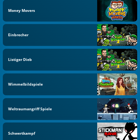
Money Movers
Einbrecher
Listiger Dieb
Wimmelbildspiele
Weltraumangriff Spiele
Schwertkampf