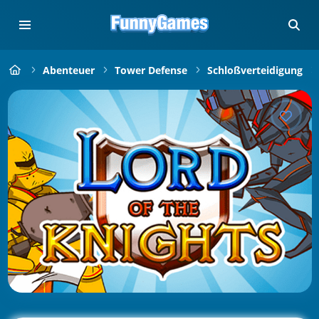
Abenteuer
Tower Defense
Schloßverteidigung