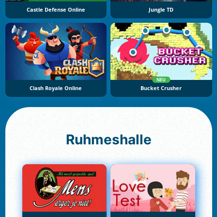
Castle Defense Online
Jungle TD
NEU
Clash Royale Online
Bucket Crusher
Ruhmeshalle