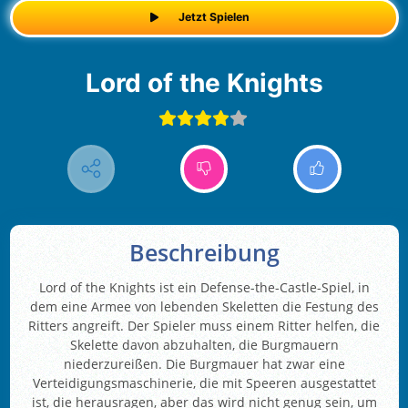
Jetzt Spielen
Lord of the Knights
Beschreibung
Lord of the Knights ist ein Defense-the-Castle-Spiel, in
dem eine Armee von lebenden Skeletten die Festung des
Ritters angreift. Der Spieler muss einem Ritter helfen, die
Skelette davon abzuhalten, die Burgmauern
niederzureißen. Die Burgmauer hat zwar eine
Verteidigungsmaschinerie, die mit Speeren ausgestattet
ist, die herausragen, aber das wird nicht genug sein, um