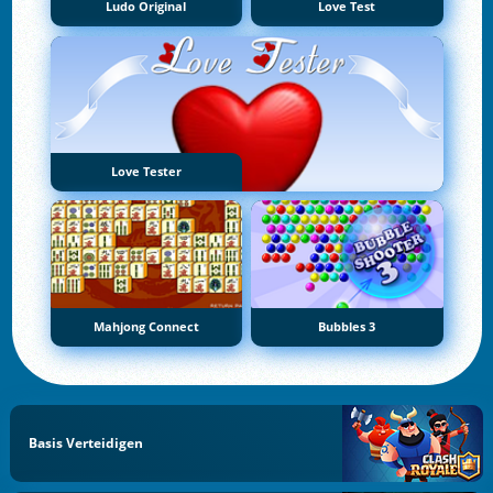
Ludo Original
Love Test
Love Tester
Mahjong Connect
Bubbles 3
Basis Verteidigen