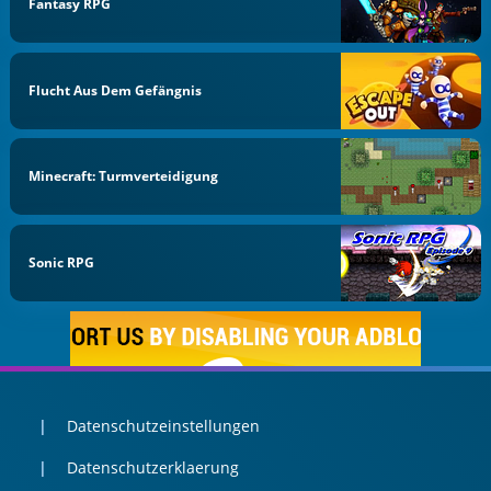
Fantasy RPG
Flucht Aus Dem Gefängnis
Minecraft: Turmverteidigung
Sonic RPG
Datenschutzeinstellungen
Datenschutzerklaerung