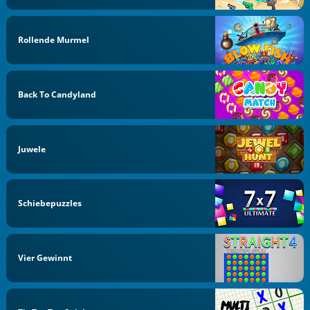
Rollende Murmel
Back To Candyland
Juwele
Schiebepuzzles
Vier Gewinnt