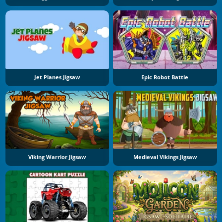
Jet Planes Jigsaw
Epic Robot Battle
Viking Warrior Jigsaw
Medieval Vikings Jigsaw