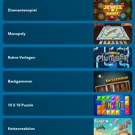
Diamantenspiel
Monopoly
Rohre Verlegen
Backgammon
10 X 10 Puzzle
Kettenreaktion