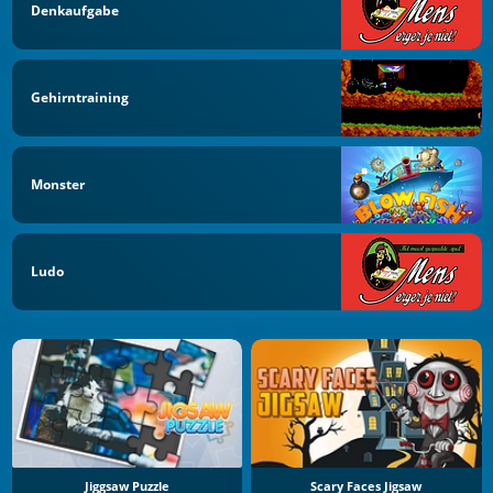
Denkaufgabe
Gehirntraining
Monster
Ludo
Jiggsaw Puzzle
Scary Faces Jigsaw