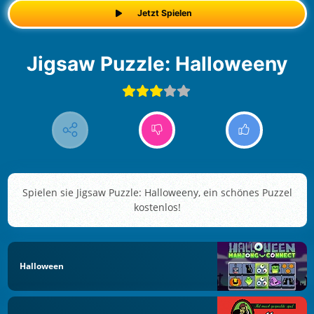
Jetzt Spielen
Jigsaw Puzzle: Halloweeny
Spielen sie Jigsaw Puzzle: Halloweeny, ein schönes Puzzel
kostenlos!
Halloween