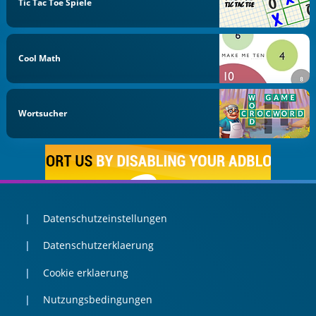
Tic Tac Toe Spiele
Cool Math
Wortsucher
Datenschutzeinstellungen
Datenschutzerklaerung
Cookie erklaerung
Nutzungsbedingungen