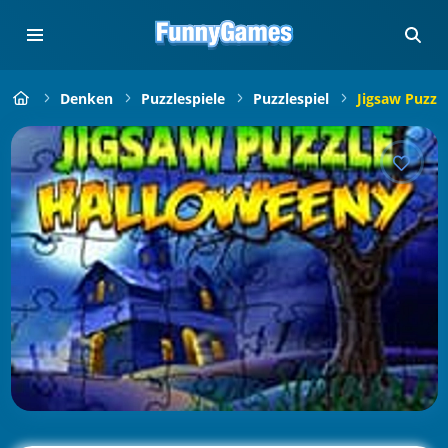
Denken
Puzzlespiele
Puzzlespiel
Jigsaw Puzzl