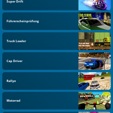
Super Drift
Führerscheinprüfung
Truck Loader
Cap Driver
Rallye
Motorrad