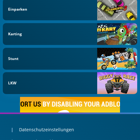
Einparken
Karting
Stunt
LKW
Datenschutzeinstellungen