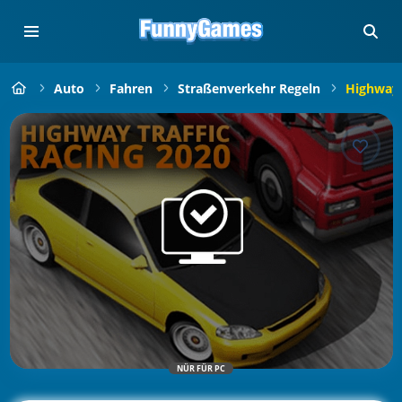
Auto
Fahren
Straßenverkehr Regeln
Highway 
NÜR FÜR PC