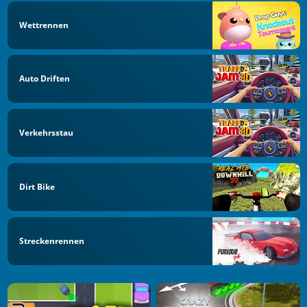
Wettrennen
Auto Driften
Verkehrsstau
Dirt Bike
Streckenrennen