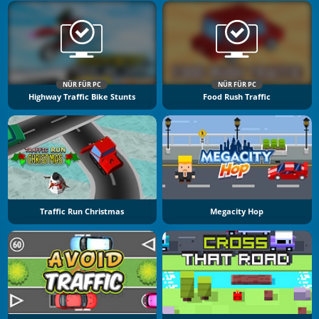
NÜR FÜR PC
NÜR FÜR PC
Highway Traffic Bike Stunts
Food Rush Traffic
Traffic Run Christmas
Megacity Hop