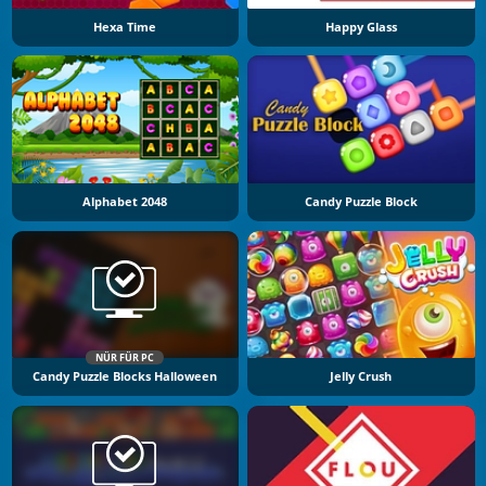
Hexa Time
Happy Glass
Alphabet 2048
Candy Puzzle Block
NÜR FÜR PC
Candy Puzzle Blocks Halloween
Jelly Crush