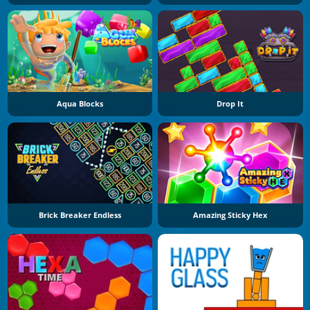
Aqua Blocks
Drop It
Brick Breaker Endless
Amazing Sticky Hex