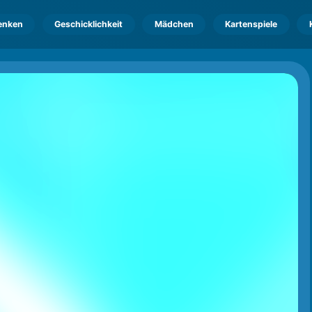
enken
Geschicklichkeit
Mädchen
Kartenspiele