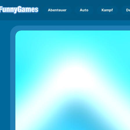
Abenteuer
Auto
Kampf
D