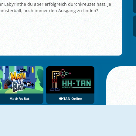
r Labyrinthe du aber erfolgreich durchkreuzet hast, je
 Hamsterball, noch immer den Ausgang zu finden?
Math Vs Bat
HHTAN Online
NEU
NEU