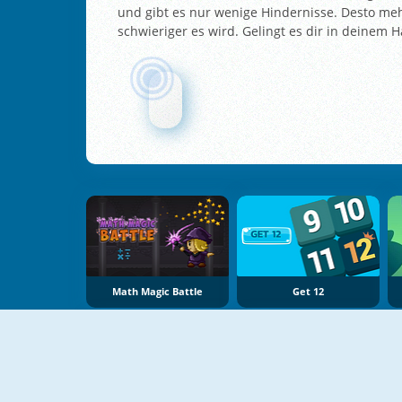
und gibt es nur wenige Hindernisse. Desto meh
schwieriger es wird. Gelingt es dir in deinem
Math Magic Battle
Get 12
NEU
NEU