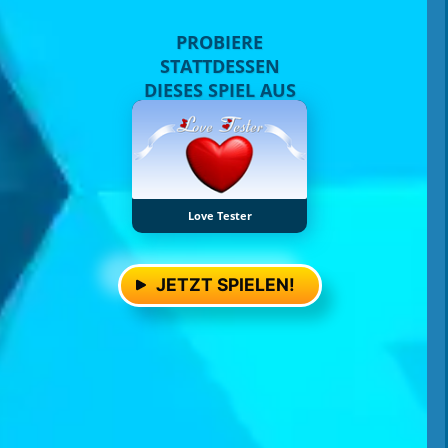
PROBIERE
STATTDESSEN
DIESES SPIEL AUS
Love Tester
JETZT SPIELEN!