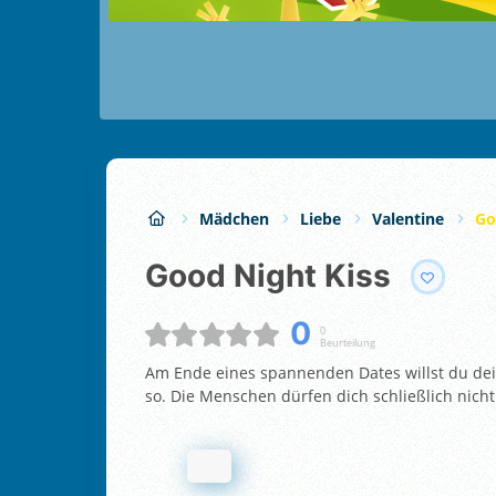
Mädchen
Liebe
Valentine
Go
Good Night Kiss
0
0
Beurteilung
Am Ende eines spannenden Dates willst du dein
so. Die Menschen dürfen dich schließlich nicht