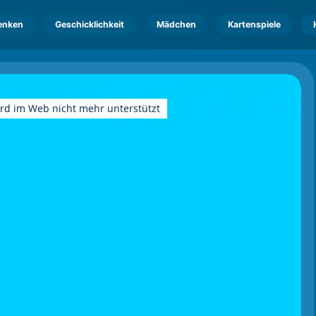
enken
Geschicklichkeit
Mädchen
Kartenspiele
ird im Web nicht mehr unterstützt