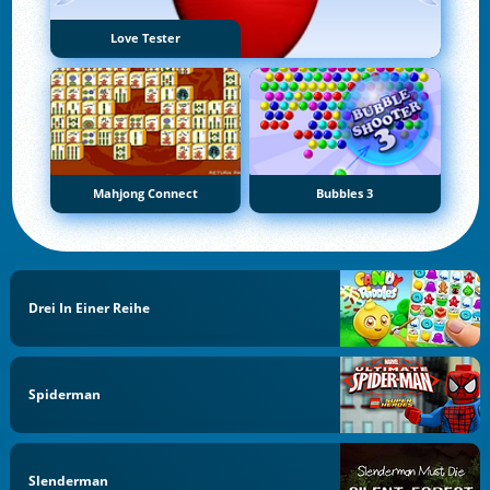
Love Tester
Mahjong Connect
Bubbles 3
Drei In Einer Reihe
Spiderman
Slenderman