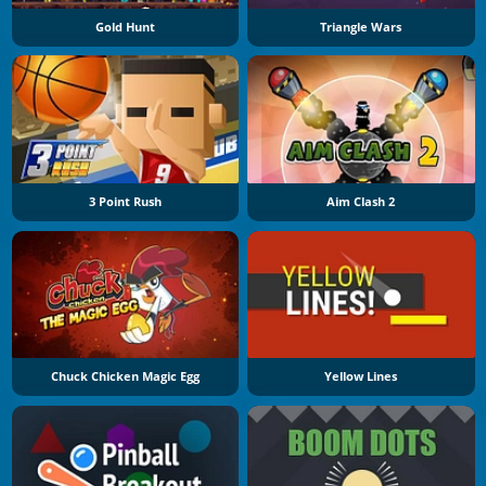
Gold Hunt
Triangle Wars
3 Point Rush
Aim Clash 2
Chuck Chicken Magic Egg
Yellow Lines