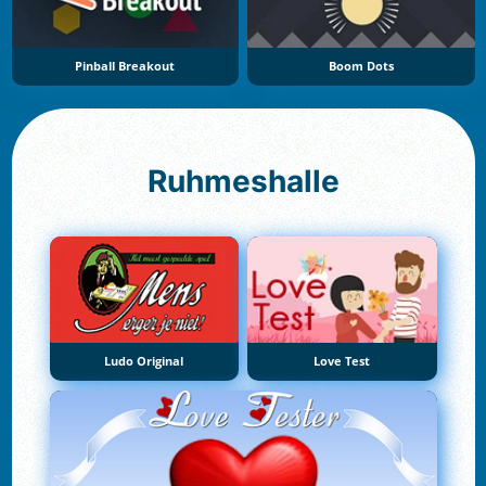
Pinball Breakout
Boom Dots
Ruhmeshalle
Ludo Original
Love Test