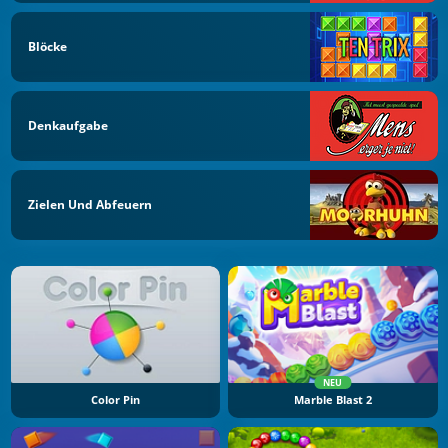
Blöcke
Denkaufgabe
Zielen Und Abfeuern
NEU
Color Pin
Marble Blast 2