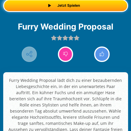
Jetzt Spielen
Furry Wedding Proposal
Furry Wedding Proposal lädt dich zu einer bezaubernden
Liebesgeschichte ein, in der ein unerwartetes Paar
auftritt. Ein kühner Fuchs und ein anmutiger Hase
bereiten sich auf ihre Traumhochzeit vor. Schlüpfe in die
Rolle eines Stylisten und helfe ihnen, an ihrem
besonderen Tag absolut umwerfend auszusehen. Wähle
elegante Hochzeitsoutfits, kreiere stilvolle Frisuren und
trage sanftes, romantisches Make-up auf, um ihr
Aussehen zu vervollständigen. Lass deiner Fantasie freien