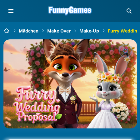
Mädchen
Make Over
Make-Up
Furry Wedding