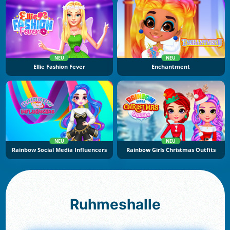
NEU
NEU
Ellie Fashion Fever
Enchantment
NEU
NEU
Rainbow Social Media Influencers
Rainbow Girls Christmas Outfits
Ruhmeshalle