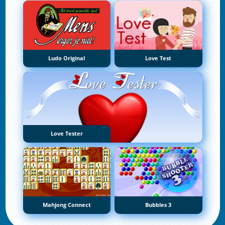
Ludo Original
Love Test
Love Tester
Mahjong Connect
Bubbles 3