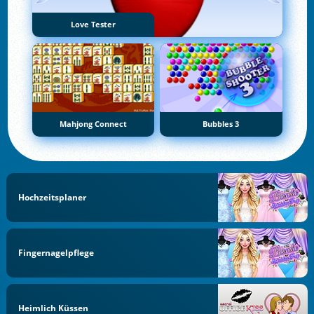
Love Tester
Mahjong Connect
Bubbles 3
Hochzeitsplaner
Fingernagelpflege
Heimlich Küssen