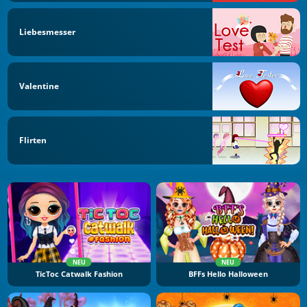
Liebesmesser
Valentine
Flirten
NEU
NEU
TicToc Catwalk Fashion
BFFs Hello Halloween