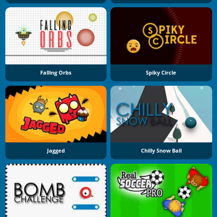
Falling Orbs
Spiky Circle
Jagged
Chilly Snow Ball