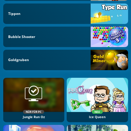
Tippen
Bubble Shooter
Goldgruben
NÜR FÜR PC
NEU
Jungle Run Oz
Ice Queen