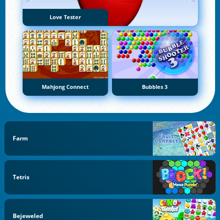
Love Tester
Mahjong Connect
Bubbles 3
Farm
Tetris
Bejeweled