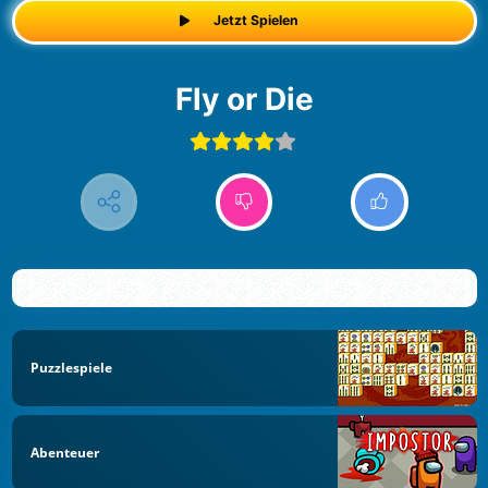
Jetzt Spielen
Fly or Die
Puzzlespiele
Abenteuer