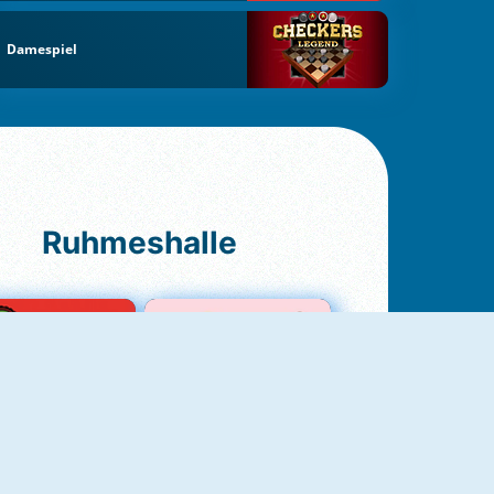
Damespiel
Ruhmeshalle
Ludo Original
Love Test