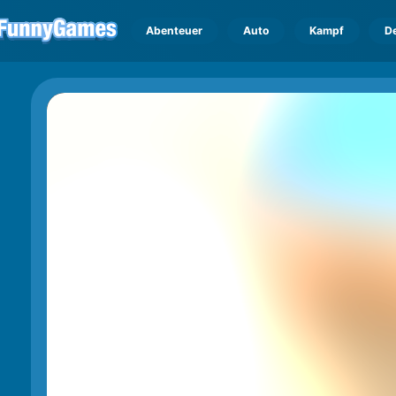
Abenteuer
Auto
Kampf
D