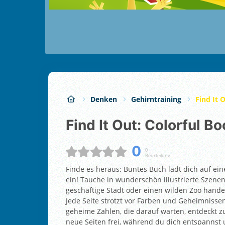
Denken
Gehirntraining
Find It 
Find It Out: Colorful B
0
0
Beurteilung
Finde es heraus: Buntes Buch lädt dich auf ei
ein! Tauche in wunderschön illustrierte Szenen
geschäftige Stadt oder einen wilden Zoo hande
Jede Seite strotzt vor Farben und Geheimnissen
geheime Zahlen, die darauf warten, entdeckt 
neue Seiten frei, während du dich entspanns