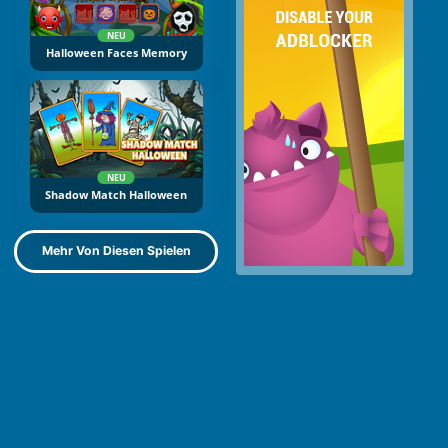
NEU
Halloween Faces Memory
NEU
Shadow Match Halloween
Mehr Von Diesen Spielen