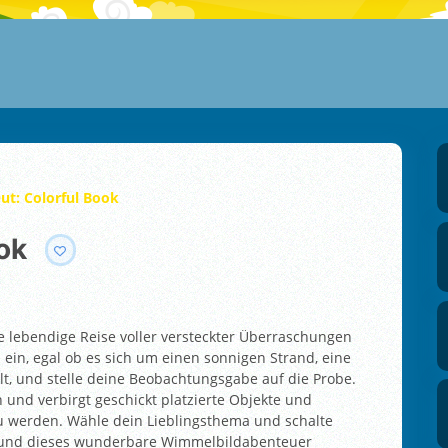
Out: Colorful Book
ook
ne lebendige Reise voller versteckter Überraschungen
 ein, egal ob es sich um einen sonnigen Strand, eine
lt, und stelle deine Beobachtungsgabe auf die Probe.
 und verbirgt geschickt platzierte Objekte und
zu werden. Wähle dein Lieblingsthema und schalte
t und dieses wunderbare Wimmelbildabenteuer